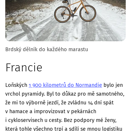
Brdský dělník do každého marastu
Francie
Loňských
1 900 kilometrů do Normandie
bylo jen
vrchol pyramidy. Byl to důkaz pro mě samotného,
že mi to výborně jezdí, že zvládnu 14 dní spát
v hamace a improvizovat v pekárnách
i cykloservisech u cesty. Bez podpory mé ženy,
která tohle všechno trpí a sdílí se mnou logistiku