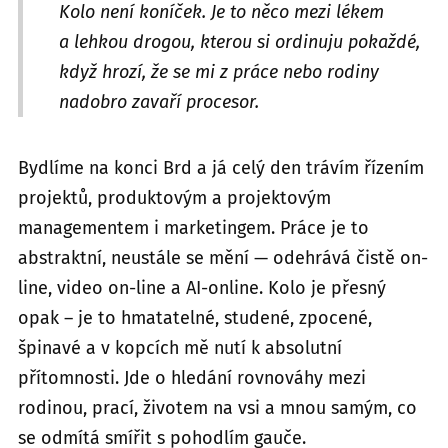
Kolo není koníček. Je to něco mezi lékem
a lehkou drogou, kterou si ordinuju pokaždé,
když hrozí, že se mi z práce nebo rodiny
nadobro zavaří procesor.
Bydlíme na konci Brd a já celý den trávím řízením
projektů, produktovým a projektovým
managementem i marketingem. Práce je to
abstraktní, neustále se mění — odehrává čistě on-
line, video on-line a AI-online. Kolo je přesný
opak – je to hmatatelné, studené, zpocené,
špinavé a v kopcích mě nutí k absolutní
přítomnosti. Jde o hledání rovnováhy mezi
rodinou, prací, životem na vsi a mnou samým, co
se odmítá smířit s pohodlím gauče.