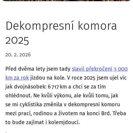
Dekompresní komora
2025
20. 2. 2026
Před dvěma lety jsem tady
slavil překročení 3 000
km za rok
jízdou na kole. V roce 2025 jsem ujel víc
jak dvojnásobek: 6 717 km a chci se za tím
ohlédnout. Ne kvůli výkonu, ale kvůli tomu, jak
se mi cyklistika změnila v dekompresní komoru
mezi prací, rodinou a životem na konci Brd. Třeba
to bude zajímat i kolemjdoucí.