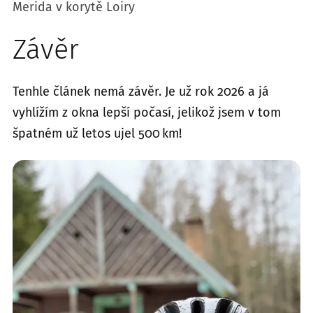
Merida v korytě Loiry
Závěr
Tenhle článek nemá závěr. Je už rok 2026 a já
vyhlížím z okna lepší počasí, jelikož jsem v tom
špatném už letos ujel 500 km!