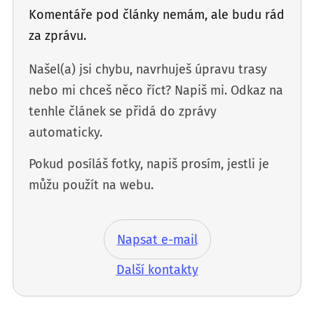
Komentáře pod články nemám, ale budu rád
za zprávu.
Našel(a) jsi chybu, navrhuješ úpravu trasy
nebo mi chceš něco říct? Napiš mi. Odkaz na
tenhle článek se přidá do zprávy
automaticky.
Pokud posíláš fotky, napiš prosím, jestli je
můžu použít na webu.
Napsat e-mail
Další kontakty