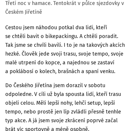
Třetí noc v hamace. Tentokrát v půlce sjezdovky v
Českém Jiřetíně
Cestou jsem náhodou potkal dva lidi, kteří
se chtěli bavit o bikepackingu. A chtěli poradit.
Tak jsme se chvíli bavili. I to je na takových akcích
hezké. Člověk jede svoji trasu, svoje tempo, svoje
malé utrpení do kopce, a najednou se zastaví
a poklábosí o kolech, brašnách a spaní venku.
Do Českého Jiřetína jsem dorazil v sobotu
odpoledne. V cíli už byla spousta lidí, kteří trasu
objeli celou. Měli lepší nohy, lehčí setup, lepší
tempo, nebo prostě jen líp zvládli přesně tenhle
typ akce. A já jsem svoje zkrácení poprvé začal
brát víc sportovně a méně osobně.