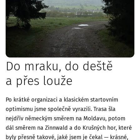
Do mraku, do deště
a přes louže
Po krátké organizaci a klasickém startovním
optimismu jsme společně vyrazili. Trasa šla
nejdřív německým směrem na Moldavu, potom
dál směrem na Zinnwald a do Krušných hor, které
byly přesně takové, jaké jsem je čekal — krásné,