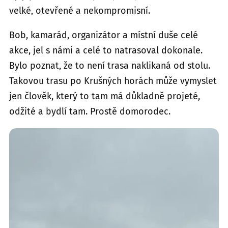
velké, otevřené a nekompromisní.
Bob, kamarád, organizátor a místní duše celé
akce, jel s námi a celé to natrasoval dokonale.
Bylo poznat, že to není trasa naklikaná od stolu.
Takovou trasu po Krušných horách může vymyslet
jen člověk, který to tam má důkladně projeté,
odžité a bydlí tam. Prostě domorodec.