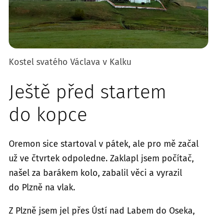
Kostel svatého Václava v Kalku
Ještě před startem
do kopce
Oremon sice startoval v pátek, ale pro mě začal
už ve čtvrtek odpoledne. Zaklapl jsem počítač,
našel za barákem kolo, zabalil věci a vyrazil
do Plzně na vlak.
Z Plzně jsem jel přes Ústí nad Labem do Oseka,