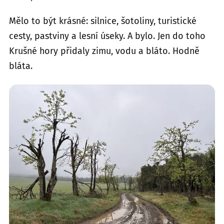
Mělo to být krásné: silnice, šotoliny, turistické
cesty, pastviny a lesní úseky. A bylo. Jen do toho
Krušné hory přidaly zimu, vodu a bláto. Hodně
bláta.