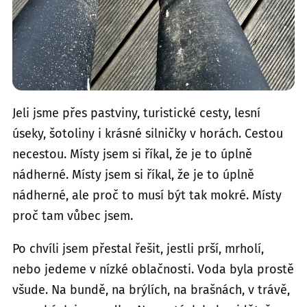
Jeli jsme přes pastviny, turistické cesty, lesní
úseky, šotoliny i krásné silničky v horách. Cestou
necestou. Místy jsem si říkal, že je to úplně
nádherné. Místy jsem si říkal, že je to úplně
nádherné, ale proč to musí být tak mokré. Místy
proč tam vůbec jsem.
Po chvíli jsem přestal řešit, jestli prší, mrholí,
nebo jedeme v nízké oblačnosti. Voda byla prostě
všude. Na bundě, na brýlích, na brašnách, v trávě,