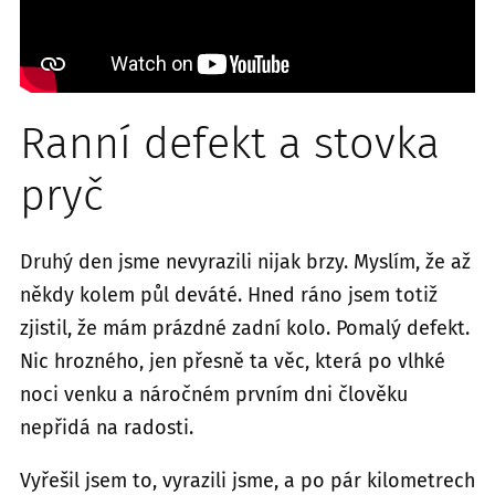
Ranní defekt a stovka
pryč
Druhý den jsme nevyrazili nijak brzy. Myslím, že až
někdy kolem půl deváté. Hned ráno jsem totiž
zjistil, že mám prázdné zadní kolo. Pomalý defekt.
Nic hrozného, jen přesně ta věc, která po vlhké
noci venku a náročném prvním dni člověku
nepřidá na radosti.
Vyřešil jsem to, vyrazili jsme, a po pár kilometrech