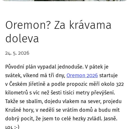
Oremon? Za krávama
doleva
24. 5. 2026
Původní plán vypadal jednoduše. V pátek je
svátek, víkend má tři dny,
Oremon 2026
startuje
v Českém Jiřetíně a podle propozic měří okolo 322
kilometrů s víc než šesti tisíci metry převýšení.
Takže se sbalím, dojedu vlakem na sever, projedu
Krušné hory, v neděli se vrátím domů a budu mít
dobrý pocit, že jsem to celé hezky zvládl. Jasně.
LOL
:-)