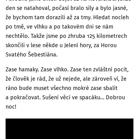
den se natahoval, počasí bralo síly a bylo jasné,
že bychom tam dorazili až za tmy. Hledat nocleh
po tmě, ve vlhku a po takovém dni se nám
nechtělo. Takže jsme po zhruba 125 kilometrech
skončili v lese někde u Jelení hory, za Horou
Svatého Šebestiána.
Zase hamaky. Zase vlhko. Zase ten zvláštní pocit,
že člověk je rád, že už nejede, ale zároveň ví, že
ráno bude muset všechno mokré zase sbalit
a pokračovat. Sušení věcí ve spacáku… Dobrou
noc!