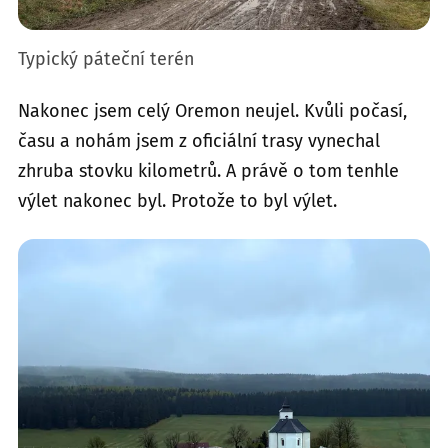
Typický páteční terén
Nakonec jsem celý Oremon neujel. Kvůli počasí,
času a nohám jsem z oficiální trasy vynechal
zhruba stovku kilometrů. A právě o tom tenhle
výlet nakonec byl. Protože to byl výlet.