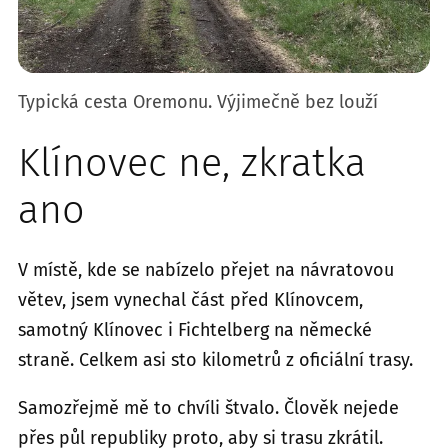
Typická cesta Oremonu. Výjimečně bez louží
Klínovec ne, zkratka
ano
V místě, kde se nabízelo přejet na návratovou
větev, jsem vynechal část před Klínovcem,
samotný Klínovec i Fichtelberg na německé
straně. Celkem asi sto kilometrů z oficiální trasy.
Samozřejmě mě to chvíli štvalo. Člověk nejede
přes půl republiky proto, aby si trasu zkrátil.