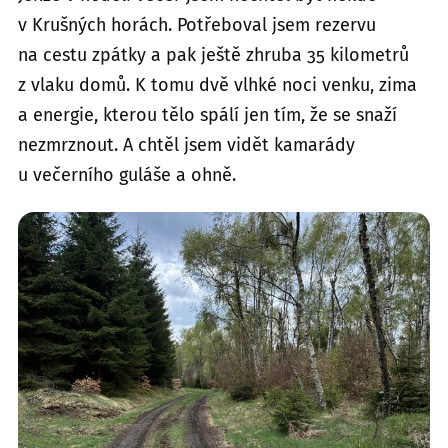
v Krušných horách. Potřeboval jsem rezervu
na cestu zpátky a pak ještě zhruba 35 kilometrů
z vlaku domů. K tomu dvě vlhké noci venku, zima
a energie, kterou tělo spálí jen tím, že se snaží
nezmrznout. A chtěl jsem vidět kamarády
u večerního guláše a ohně.